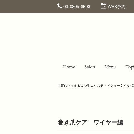
03-6805-6508
WEB予約
Home
Salon
Menu
Top
用賀のネイル＆まつ毛エクステ・ドクターネイル+C
巻き爪ケア ワイヤー編