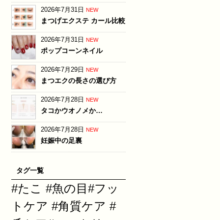
2026年7月31日
NEW
まつげエクステ カール比較
2026年7月31日
NEW
ポップコーンネイル
2026年7月29日
NEW
まつエクの長さの選び方
2026年7月28日
NEW
タコかウオノメか…
2026年7月28日
NEW
妊娠中の足裏
タグ一覧
#たこ #魚の目#フッ
トケア #角質ケア #