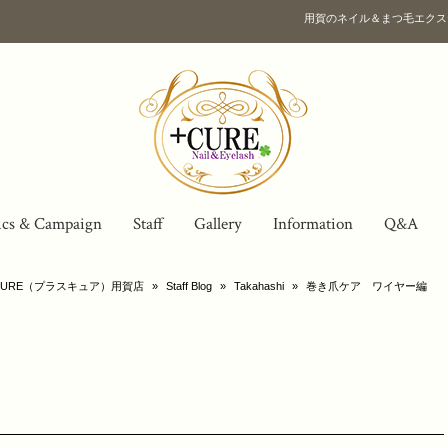
用賀のネイル＆まつ毛エクス
ics & Campaign
Staff
Gallery
Information
Q&A
URE（プラスキュア）用賀店
»
Staff Blog
»
Takahashi
»
巻き爪ケア ワイヤー編