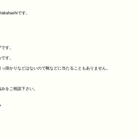
ahashiです。
プです。
心です。
引っ掛かりなどはないので靴などに当たることもありません。
悩みをご相談下さい。
 ＊