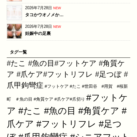
2026年7月28日
NEW
タコかウオノメか…
2026年7月28日
NEW
妊娠中の足裏
タグ一覧
#たこ #魚の目#フットケア #角質ケ
ア #爪ケア#フットリフレ #足つぼ #
爪甲鉤彎症
#フットケア #たこ #世田谷 #用賀 #桜新
#フットケ
町 ＃魚の目 #角質ケア #爪ケア#爪切り
ア #たこ #魚の目 #角質ケア #
爪ケア #フットリフレ #足つ
ぼ #爪甲鉤彎症 #シニアフット