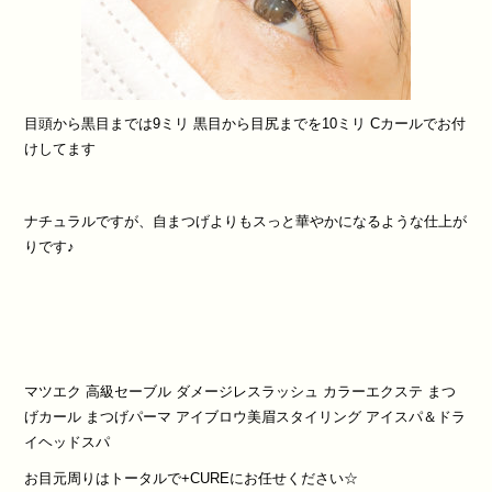
目頭から黒目までは9ミリ 黒目から目尻までを10ミリ Cカールでお付
けしてます
ナチュラルですが、自まつげよりもスっと華やかになるような仕上が
りです♪
マツエク
高級セーブル
ダメージレスラッシュ
カラーエクステ
まつ
げカール
まつげパーマ
アイブロウ美眉スタイリング
アイスパ＆ドラ
イヘッドスパ
お目元周りはトータルで
+CURE
にお任せください
☆