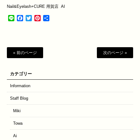
Nail&Eyelash+CURE
用賀店
AI
Line
Facebook
Twitter
Pinterest
共
有
« 前のページ
次のページ »
カテゴリー
Information
Staff Blog
Miki
Towa
Ai