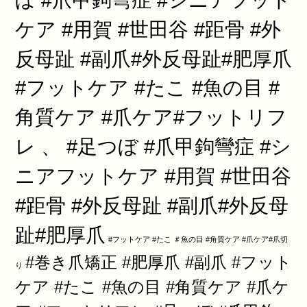
ケア #用賀 #世田谷 #距骨 #外
反母趾 #副爪#外反母趾#肥厚爪
#フットケア #たこ #魚の目 #
角質ケア #爪ケア#フットリフ
レ 、 #足つぼ #爪甲鉤彎症 #シ
ニアフットケア #用賀 #世田谷
#距骨 #外反母趾 #副爪#外反母
趾#肥厚爪
#フットケア #たこ ＃魚の目 #角質ケア #爪ケア#爪切
#巻き爪矯正 #肥厚爪 #副爪 #フット
り
ケア #たこ #魚の目 #角質ケア #爪ケ