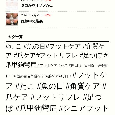
タコかウオノメか…
2026年7月28日
NEW
妊娠中の足裏
タグ一覧
#たこ #魚の目#フットケア #角質ケ
ア #爪ケア#フットリフレ #足つぼ #
爪甲鉤彎症
#フットケア #たこ #世田谷 #用賀 #桜新
#フットケ
町 ＃魚の目 #角質ケア #爪ケア#爪切り
ア #たこ #魚の目 #角質ケア #
爪ケア #フットリフレ #足つ
ぼ #爪甲鉤彎症 #シニアフット