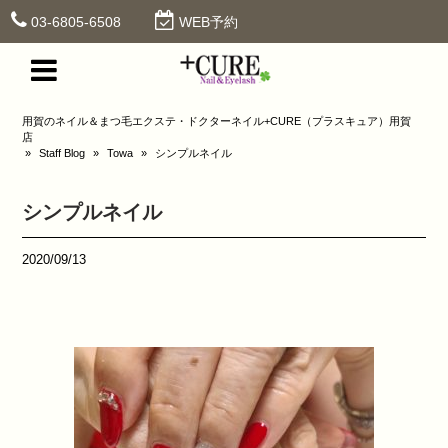
03-6805-6508
WEB予約
用賀のネイル＆まつ毛エクステ・ドクターネイル+CURE（プラスキュア）用賀
店
»
Staff Blog
»
Towa
»
シンプルネイル
シンプルネイル
2020/09/13