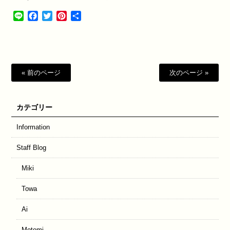
Line
Facebook
Twitter
Pinterest
共
有
« 前のページ
次のページ »
カテゴリー
Information
Staff Blog
Miki
Towa
Ai
Motomi