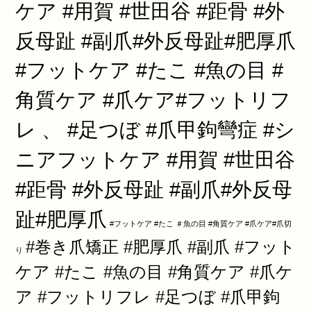
ケア #用賀 #世田谷 #距骨 #外
反母趾 #副爪#外反母趾#肥厚爪
#フットケア #たこ #魚の目 #
角質ケア #爪ケア#フットリフ
レ 、 #足つぼ #爪甲鉤彎症 #シ
ニアフットケア #用賀 #世田谷
#距骨 #外反母趾 #副爪#外反母
趾#肥厚爪
#フットケア #たこ ＃魚の目 #角質ケア #爪ケア#爪切
#巻き爪矯正 #肥厚爪 #副爪 #フット
り
ケア #たこ #魚の目 #角質ケア #爪ケ
ア #フットリフレ #足つぼ #爪甲鉤