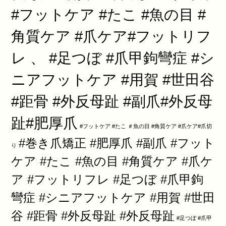
#フットケア #たこ #魚の目 #
角質ケア #爪ケア#フットリフ
レ 、 #足つぼ #爪甲鉤彎症 #シ
ニアフットケア #用賀 #世田谷
#距骨 #外反母趾 #副爪#外反母
趾#肥厚爪
#フットケア #たこ ＃魚の目 #角質ケア #爪ケア#爪切
#巻き爪矯正 #肥厚爪 #副爪 #フット
り
ケア #たこ #魚の目 #角質ケア #爪ケ
ア #フットリフレ #足つぼ #爪甲鉤
彎症 #シニアフットケア #用賀 #世田
谷 #距骨 #外反母趾 #外反母趾
#足つぼ #爪甲