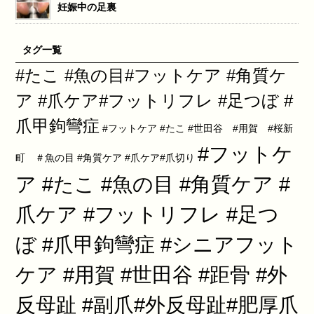
妊娠中の足裏
タグ一覧
#たこ #魚の目#フットケア #角質ケ
ア #爪ケア#フットリフレ #足つぼ #
爪甲鉤彎症
#フットケア #たこ #世田谷 #用賀 #桜新
#フットケ
町 ＃魚の目 #角質ケア #爪ケア#爪切り
ア #たこ #魚の目 #角質ケア #
爪ケア #フットリフレ #足つ
ぼ #爪甲鉤彎症 #シニアフット
ケア #用賀 #世田谷 #距骨 #外
反母趾 #副爪#外反母趾#肥厚爪