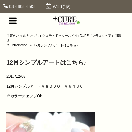
03-6805-6508
WEB予約
用賀のネイル＆まつ毛エクステ・ドクターネイル+CURE（プラスキュア）用賀
店
»
Information
»
12月シンプルアートはこちら♪
12月シンプルアートはこちら♪
2017/12/05
12月シンプルアート￥８０００→￥６４８０
※カラーチェンジOK