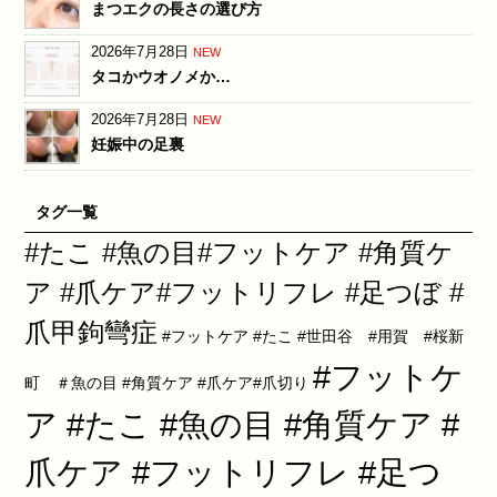
まつエクの長さの選び方
2026年7月28日
NEW
タコかウオノメか…
2026年7月28日
NEW
妊娠中の足裏
タグ一覧
#たこ #魚の目#フットケア #角質ケ
ア #爪ケア#フットリフレ #足つぼ #
爪甲鉤彎症
#フットケア #たこ #世田谷 #用賀 #桜新
#フットケ
町 ＃魚の目 #角質ケア #爪ケア#爪切り
ア #たこ #魚の目 #角質ケア #
爪ケア #フットリフレ #足つ