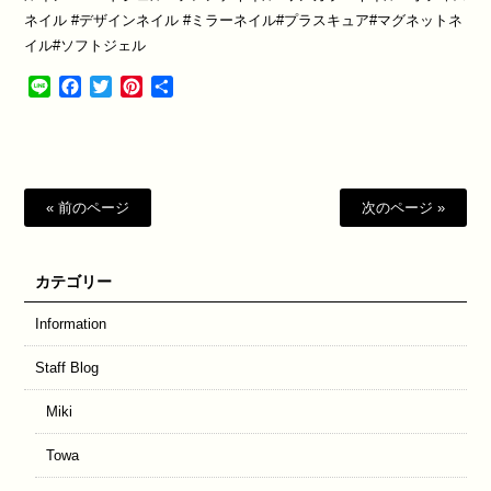
ネイル #デザインネイル #ミラーネイル#プラスキュア#マグネットネ
イル#ソフトジェル
Line
Facebook
Twitter
Pinterest
共
有
« 前のページ
次のページ »
カテゴリー
Information
Staff Blog
Miki
Towa