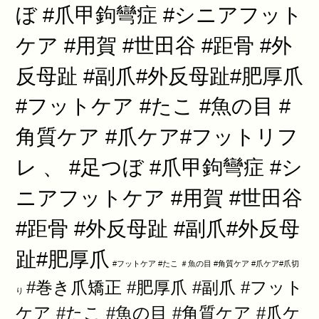
ぼ #爪甲鉤彎症 #シニアフット
ケア #用賀 #世田谷 #距骨 #外
反母趾 #副爪#外反母趾#肥厚爪
#フットケア #たこ #魚の目 #
角質ケア #爪ケア#フットリフ
レ 、 #足つぼ #爪甲鉤彎症 #シ
ニアフットケア #用賀 #世田谷
#距骨 #外反母趾 #副爪#外反母
趾#肥厚爪
#フットケア #たこ ＃魚の目 #角質ケア #爪ケア#爪切
#巻き爪矯正 #肥厚爪 #副爪 #フット
り
ケア #たこ #魚の目 #角質ケア #爪ケ