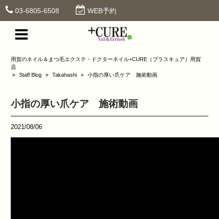
03-6805-6508
WEB予約
用賀のネイル＆まつ毛エクステ・ドクターネイル+CURE（プラスキュア）用賀
店
»
Staff Blog
»
Takahashi
»
小指の厚い爪ケア 施術動画
小指の厚い爪ケア 施術動画
2021/08/06