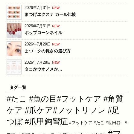
2026年7月31日
NEW
まつげエクステ カール比較
2026年7月31日
NEW
ポップコーンネイル
2026年7月29日
NEW
まつエクの長さの選び方
2026年7月28日
NEW
タコかウオノメか…
タグ一覧
#たこ #魚の目#フットケア #角質
ケア #爪ケア#フットリフレ #足
つぼ #爪甲鉤彎症
#フットケア #たこ #世田谷 #
#フ