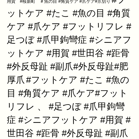
用賀 #桜新町 ＃魚の目 #角質ケア #爪ケア#爪切り
ットケア #たこ #魚の目 #角質
ケア #爪ケア #フットリフレ #
足つぼ #爪甲鉤彎症 #シニアフ
ットケア #用賀 #世田谷 #距骨
#外反母趾 #副爪#外反母趾#肥
厚爪
#フットケア #たこ #魚の
目 #角質ケア #爪ケア#フット
リフレ 、 #足つぼ #爪甲鉤彎
症 #シニアフットケア #用賀 #
世田谷 #距骨 #外反母趾 #副爪