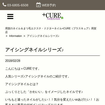
03-6805-6508
WEB予約
用賀のネイル＆まつ毛エクステ・ドクターネイル+CURE（プラスキュア）用賀
店
»
Information
»
アイシングネイルシリーズ♪
アイシングネイルシリーズ♪
2018/02/28
こんにちは＋CUREです。
人気シリーズ♪アイシングネイルのご紹介です。
アイシングネイルとは？
ぷっくりとした「かわいい」をイメージしたネイルです♪
いちもと違ったネイルがしたい！！気分を変えたいorあげたい！！お
客さまに最高のデザインになっております。