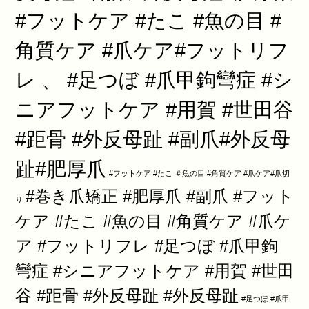
#フットケア #たこ #魚の目 #
角質ケア #爪ケア#フットリフ
レ 、 #足つぼ #爪甲鉤彎症 #シ
ニアフットケア #用賀 #世田谷
#距骨 #外反母趾 #副爪#外反母
趾#肥厚爪
#フットケア #たこ ＃魚の目 #角質ケア #爪ケア#爪切
#巻き爪矯正 #肥厚爪 #副爪 #フット
り
ケア #たこ #魚の目 #角質ケア #爪ケ
ア #フットリフレ #足つぼ #爪甲鉤
彎症 #シニアフットケア #用賀 #世田
谷 #距骨 #外反母趾 #外反母趾
#足つぼ #爪甲