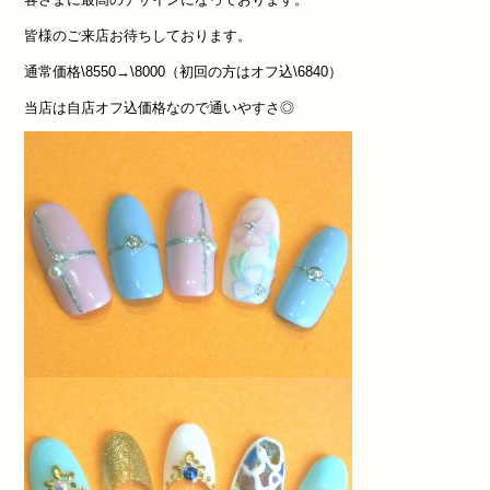
皆様のご来店お待ちしております。
通常価格\8550→\8000（初回の方はオフ込\6840）
当店は自店オフ込価格なので通いやすさ◎