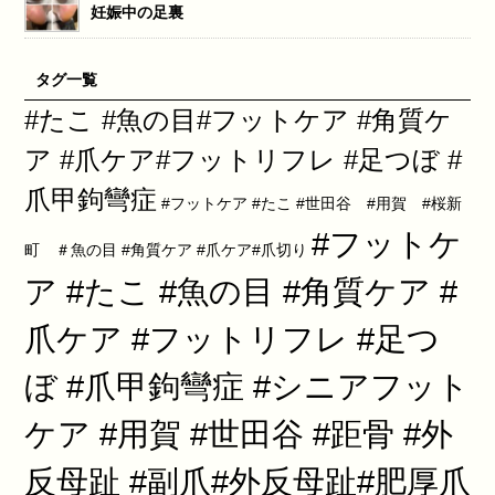
妊娠中の足裏
タグ一覧
#たこ #魚の目#フットケア #角質ケ
ア #爪ケア#フットリフレ #足つぼ #
爪甲鉤彎症
#フットケア #たこ #世田谷 #用賀 #桜新
#フットケ
町 ＃魚の目 #角質ケア #爪ケア#爪切り
ア #たこ #魚の目 #角質ケア #
爪ケア #フットリフレ #足つ
ぼ #爪甲鉤彎症 #シニアフット
ケア #用賀 #世田谷 #距骨 #外
反母趾 #副爪#外反母趾#肥厚爪