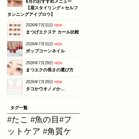
8月のおすすめメニュー
【眉スタイリング＋セルフ
タンニングアイブロウ】
2026年7月31日
NEW
まつげエクステ カール比較
2026年7月31日
NEW
ポップコーンネイル
2026年7月29日
NEW
まつエクの長さの選び方
2026年7月28日
NEW
タコかウオノメか…
タグ一覧
#たこ #魚の目#フ
ットケア #角質ケ