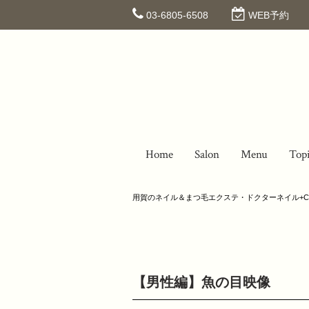
03-6805-6508
WEB予約
Home
Salon
Menu
Top
用賀のネイル＆まつ毛エクステ・ドクターネイル+C
【男性編】魚の目映像