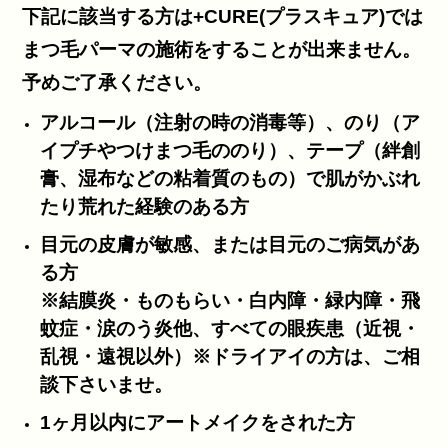
下記に該当する方は+CURE(プラスキュア)では
まつ毛パーマの施術をすることが出来ません。
予めご了承ください。
アルコール（注射の時の消毒等）、のり（ア
イプチやつけまつ毛ののり）、テープ（絆創
膏、湿布などの粘着質のもの）で肌がかぶれ
たり荒れた経験のある方
目元の皮膚が敏感、または目元のご病気があ
る方
※結膜炎・ものもらい・白内障・緑内障・飛
蚊症・涙のう炎他、すべての眼疾患（近視・
乱視・遠視以外）※ドライアイの方は、ご相
談下さいませ。
1ヶ月以内にアートメイクをされた方