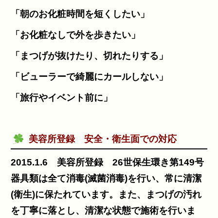
「朝のお化粧時間を短くしたい」
「お化粧なしで外を歩きたい」
「まつげが抜けたり、切れたりする」
「ビューラーで綺麗にカールしない」
「旅行やイベント前に」
美容所登録 安全・衛生面での対応
2015.1.6 美容所登録 26世保生環き第149号
器具類は全て消毒(滅菌消毒)を行い、常に清潔
(衛生)に保たれています。また、まつげの汚れ
を丁寧に落とし、清潔な状態で施術を行いま