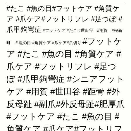
#たこ #魚の目#フットケア #角質ケ
ア #爪ケア#フットリフレ #足つぼ #
爪甲鉤彎症
#フットケア #たこ #世田谷 #用賀 #桜新
#フットケ
町 ＃魚の目 #角質ケア #爪ケア#爪切り
ア #たこ #魚の目 #角質ケア #
爪ケア #フットリフレ #足つ
ぼ #爪甲鉤彎症 #シニアフット
ケア #用賀 #世田谷 #距骨 #外
反母趾 #副爪#外反母趾#肥厚爪
#フットケア #たこ #魚の目 #
角質ケア #爪ケア#フットリフ