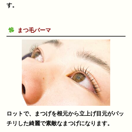
す。
まつ毛パーマ
ロットで、まつげを根元から立上げ目元がパッ
チリした綺麗で素敵なまつげになります。