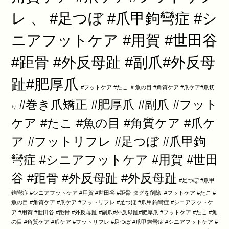
レ 、 #足つぼ #爪甲鉤彎症 #シ
ニアフットケア #用賀 #世田谷
#距骨 #外反母趾 #副爪#外反母
趾#肥厚爪
#フットケア #たこ ＃魚の目 #角質ケア #爪ケア#爪切
#巻き爪矯正 #肥厚爪 #副爪 #フット
り
ケア #たこ #魚の目 #角質ケア #爪ケ
ア #フットリフレ #足つぼ #爪甲鉤
彎症 #シニアフットケア #用賀 #世田
谷 #距骨 #外反母趾 #外反母趾
#足つぼ #爪甲
鉤彎症 #シニアフットケア #用賀 #世田谷 #距骨
タグを削除: #フットケア #たこ #
魚の目 #角質ケア #爪ケア #フットリフレ #足つぼ #爪甲鉤彎症 #シニアフットケ
ア #用賀 #世田谷 #距骨 #外反母趾 #副爪#外反母趾#肥厚爪 #フットケア #たこ #魚
の目 #角質ケア #爪ケア #フットリフレ #足つぼ #爪甲鉤彎症 #シニアフットケア #