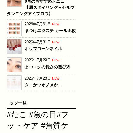
8月のおすすめメニュー
【眉スタイリング＋セルフ
タンニングアイブロウ】
2026年7月31日
NEW
まつげエクステ カール比較
2026年7月31日
NEW
ポップコーンネイル
2026年7月29日
NEW
まつエクの長さの選び方
2026年7月28日
NEW
タコかウオノメか…
タグ一覧
#たこ #魚の目#フ
ットケア #角質ケ