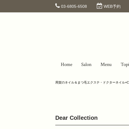
03-6805-6508
WEB予約
Home
Salon
Menu
Top
用賀のネイル＆まつ毛エクステ・ドクターネイル+C
Dear Collection