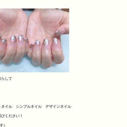
散らして
トネイル シンプルネイル デザインネイル
選びください！
す♪