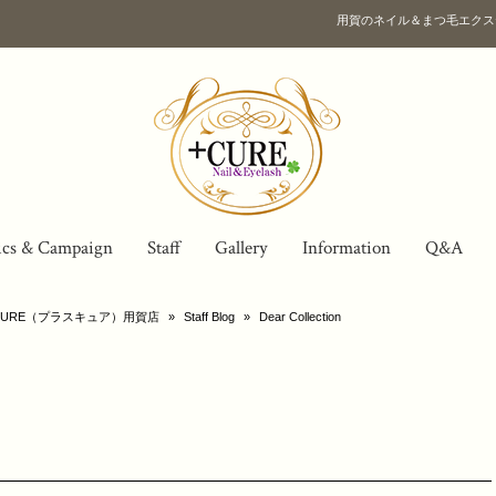
用賀のネイル＆まつ毛エクス
ics & Campaign
Staff
Gallery
Information
Q&A
URE（プラスキュア）用賀店
»
Staff Blog
»
Dear Collection