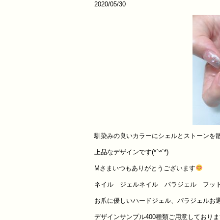
2020/05/30
馴染みの良いカラーにシェルとストーンを
上品なデザインです(*´꒳`*)
Mさまいつもありがとうございます
ネイル ジェルネイル パラジェル フッ
お爪に優しいハードジェル、パラジェルお
デザインサンプル
400
種類ご用意しておりま