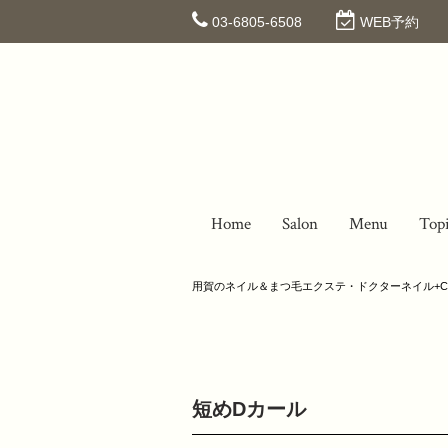
03-6805-6508
WEB予約
Home
Salon
Menu
Top
用賀のネイル＆まつ毛エクステ・ドクターネイル+C
短めDカール