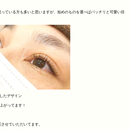
思っている方も多いと思いますが、短めのものを選べばパッチリと可愛い目
用したデザイン
仕上がってます！
案させていただいてます。