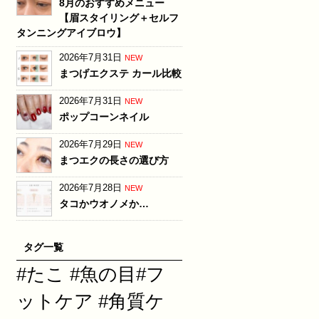
8月のおすすめメニュー
【眉スタイリング＋セルフ
タンニングアイブロウ】
2026年7月31日
NEW
まつげエクステ カール比較
2026年7月31日
NEW
ポップコーンネイル
2026年7月29日
NEW
まつエクの長さの選び方
2026年7月28日
NEW
タコかウオノメか…
タグ一覧
#たこ #魚の目#フ
ットケア #角質ケ