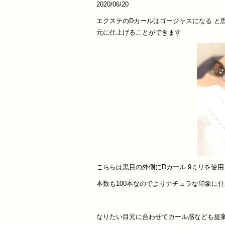
2020/06/20
エクステのDカールはゴージャスになる と
元に仕上げることができます
こちらは黒目の外側にDカール 9ミリを使
本数も100本なのでよりナチュラな印象に
なりたい目元に合わせてカール感なども提