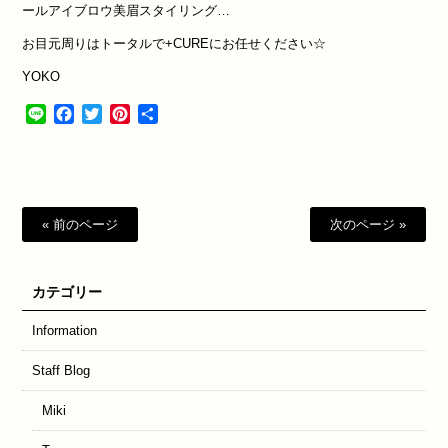
ール
アイブロウ
美眉スタイリング
…
お目元周りはトータルで
+CURE
にお任せください☆
YOKO
Line
Facebook
Twitter
Pinterest
共
有
« 前のページ
次のページ »
カテゴリー
Information
Staff Blog
Miki