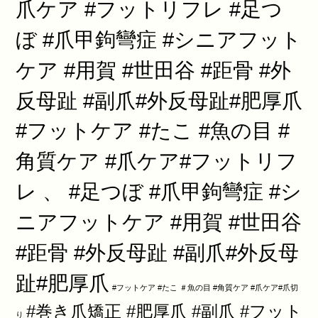
爪ケア #フットリフレ #足つ
ぼ #爪甲鉤彎症 #シニアフット
ケア #用賀 #世田谷 #距骨 #外
反母趾 #副爪#外反母趾#肥厚爪
#フットケア #たこ #魚の目 #
角質ケア #爪ケア#フットリフ
レ 、 #足つぼ #爪甲鉤彎症 #シ
ニアフットケア #用賀 #世田谷
#距骨 #外反母趾 #副爪#外反母
趾#肥厚爪
#フットケア #たこ ＃魚の目 #角質ケア #爪ケア#爪切
#巻き爪矯正 #肥厚爪 #副爪 #フット
り