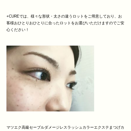
+CURE
では、様々な形状・太さの違うロットをご用意しており、お
客様おひとりおひとりに合ったロットをお選びいただけますのでご安
心ください！
マツエク
高級セーブル
ダメージレスラッシュ
カラーエクステ
まつげカ