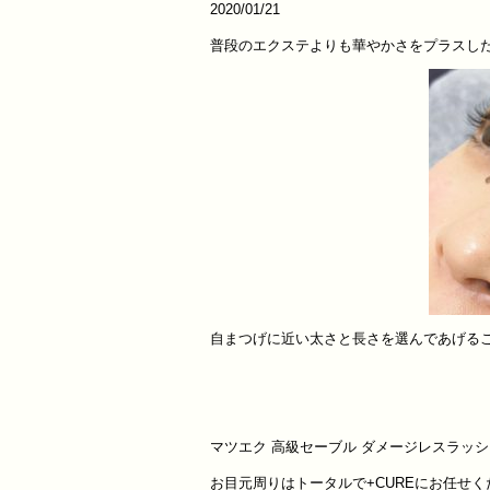
2020/01/21
普段のエクステよりも華やかさをプラスし
自まつげに近い太さと長さを選んであげるこ
マツエク
高級セーブル
ダメージレスラッシ
お目元周りはトータルで
+CURE
にお任せく