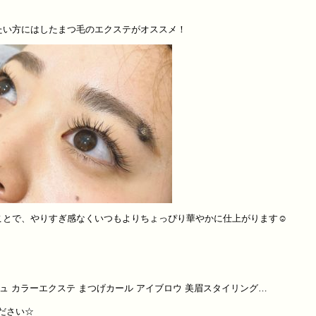
たい方にはしたまつ毛のエクステがオススメ！
とで、やりすぎ感なくいつもよりちょっぴり華やかに仕上がります☺︎
ュ
カラーエクステ
まつげカール
アイブロウ
美眉スタイリング
…
ださい
☆