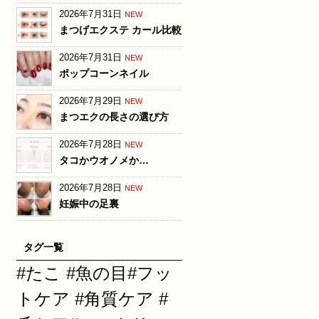
2026年7月31日
NEW
まつげエクステ カール比較
2026年7月31日
NEW
ポップコーンネイル
2026年7月29日
NEW
まつエクの長さの選び方
2026年7月28日
NEW
タコかウオノメか…
2026年7月28日
NEW
妊娠中の足裏
タグ一覧
#たこ #魚の目#フッ
トケア #角質ケア #