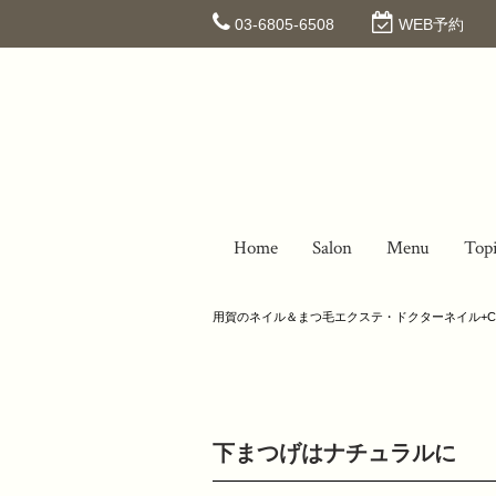
03-6805-6508
WEB予約
Home
Salon
Menu
Top
用賀のネイル＆まつ毛エクステ・ドクターネイル+C
下まつげはナチュラルに