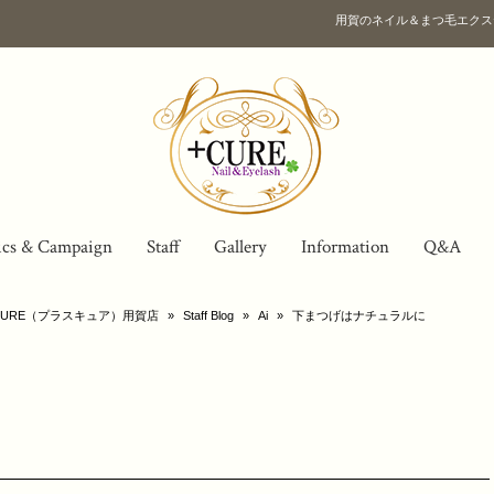
用賀のネイル＆まつ毛エクス
ics & Campaign
Staff
Gallery
Information
Q&A
URE（プラスキュア）用賀店
»
Staff Blog
»
Ai
»
下まつげはナチュラルに