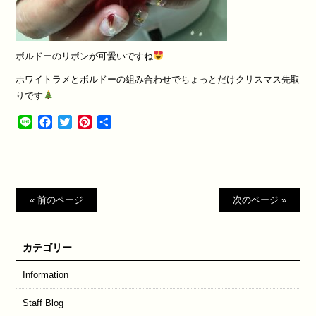
ボルドーのリボンが可愛いですね
ホワイトラメとボルドーの組み合わせでちょっとだけクリスマス先取
りです
Line
Facebook
Twitter
Pinterest
共
有
« 前のページ
次のページ »
カテゴリー
Information
Staff Blog