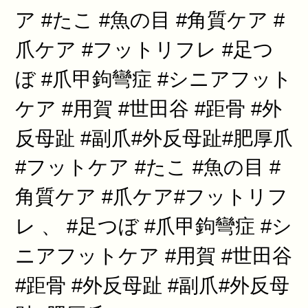
ア #たこ #魚の目 #角質ケア #
爪ケア #フットリフレ #足つ
ぼ #爪甲鉤彎症 #シニアフット
ケア #用賀 #世田谷 #距骨 #外
反母趾 #副爪#外反母趾#肥厚爪
#フットケア #たこ #魚の目 #
角質ケア #爪ケア#フットリフ
レ 、 #足つぼ #爪甲鉤彎症 #シ
ニアフットケア #用賀 #世田谷
#距骨 #外反母趾 #副爪#外反母