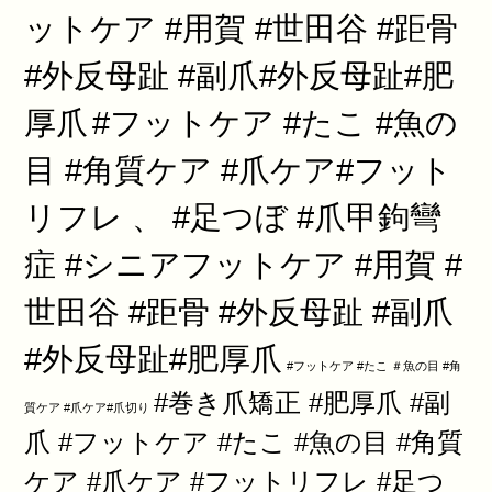
ットケア #用賀 #世田谷 #距骨
#外反母趾 #副爪#外反母趾#肥
厚爪
#フットケア #たこ #魚の
目 #角質ケア #爪ケア#フット
リフレ 、 #足つぼ #爪甲鉤彎
症 #シニアフットケア #用賀 #
世田谷 #距骨 #外反母趾 #副爪
#外反母趾#肥厚爪
#フットケア #たこ ＃魚の目 #角
#巻き爪矯正 #肥厚爪 #副
質ケア #爪ケア#爪切り
爪 #フットケア #たこ #魚の目 #角質
ケア #爪ケア #フットリフレ #足つ