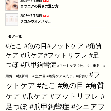
2026年7月29日
NEW
まつエクの長さの選び方
2026年7月28日
NEW
タコかウオノメか…
タグ一覧
#たこ #魚の目#フットケア #角質
ケア #爪ケア#フットリフレ #足
つぼ #爪甲鉤彎症
#フットケア #たこ #世田谷 #
#フ
用賀 #桜新町 ＃魚の目 #角質ケア #爪ケア#爪切り
ットケア #たこ #魚の目 #角質
ケア #爪ケア #フットリフレ #
足つぼ #爪甲鉤彎症 #シニアフ