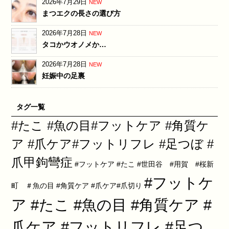
2026年7月29日
NEW
まつエクの長さの選び方
2026年7月28日
NEW
タコかウオノメか…
2026年7月28日
NEW
妊娠中の足裏
タグ一覧
#たこ #魚の目#フットケア #角質ケ
ア #爪ケア#フットリフレ #足つぼ #
爪甲鉤彎症
#フットケア #たこ #世田谷 #用賀 #桜新
#フットケ
町 ＃魚の目 #角質ケア #爪ケア#爪切り
ア #たこ #魚の目 #角質ケア #
爪ケア #フットリフレ #足つ