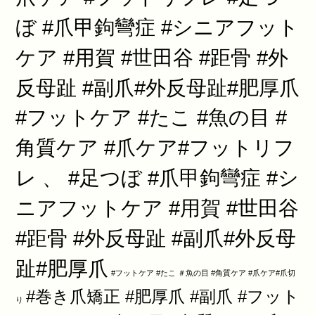
ぼ #爪甲鉤彎症 #シニアフット
ケア #用賀 #世田谷 #距骨 #外
反母趾 #副爪#外反母趾#肥厚爪
#フットケア #たこ #魚の目 #
角質ケア #爪ケア#フットリフ
レ 、 #足つぼ #爪甲鉤彎症 #シ
ニアフットケア #用賀 #世田谷
#距骨 #外反母趾 #副爪#外反母
趾#肥厚爪
#フットケア #たこ ＃魚の目 #角質ケア #爪ケア#爪切
#巻き爪矯正 #肥厚爪 #副爪 #フット
り