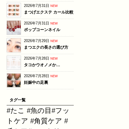
2026年7月31日
NEW
まつげエクステ カール比較
2026年7月31日
NEW
ポップコーンネイル
2026年7月29日
NEW
まつエクの長さの選び方
2026年7月28日
NEW
タコかウオノメか…
2026年7月28日
NEW
妊娠中の足裏
タグ一覧
#たこ #魚の目#フッ
トケア #角質ケア #