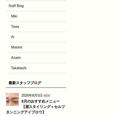
Staff Blog
Miki
Towa
Ai
Motomi
Asami
Takahashi
最新スタッフブログ
2026年8月5日
NEW
8月のおすすめメニュー
【眉スタイリング＋セルフ
タンニングアイブロウ】