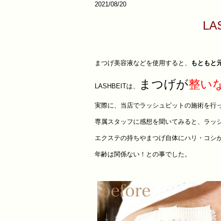
2021/08/20
L
まつげ美容液などを使用すると、
もともと
まつげが
整い
LASHBEITは、
実際に、当店でラッシュビットの施術を行
専属スタッフに感想を聞いてみると、ラッ
エクステの持ちやまつげ自体にハリ・コシ
年齢は関係ない！との事でした。