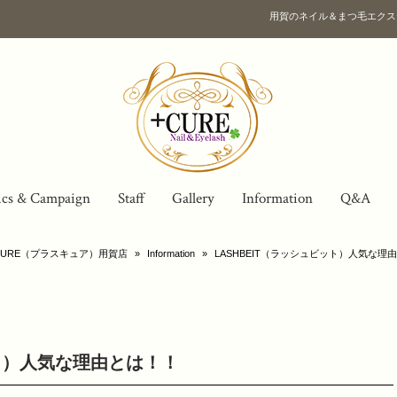
用賀のネイル＆まつ毛エクス
ics & Campaign
Staff
Gallery
Information
Q&A
URE（プラスキュア）用賀店
»
Information
»
LASHBEIT（ラッシュビット）人気な理
ット）人気な理由とは！！