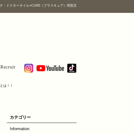
テ・ドクターネイル+CURE（プラスキュア）用賀店
Recruit
由とは！！
カテゴリー
Information