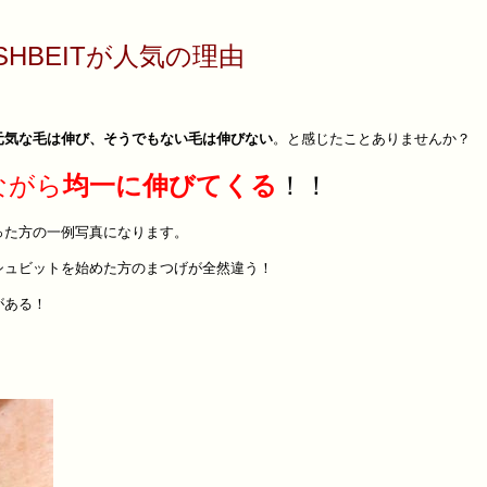
ASHBEITが人気の理由
元気な毛は伸び、そうでもない毛は伸びない
。と感じたことありませんか？
ながら
均一に伸びてくる
！！
った方の一例写真になります。
シュビットを始めた方のまつげが全然違う！
がある！