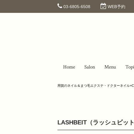
03-6805-6508
WEB予約
Home
Salon
Menu
Top
用賀のネイル＆まつ毛エクステ・ドクターネイル+C
LASHBEIT（ラッシュビ