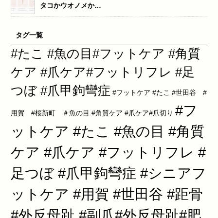
タコかウオノメか…
タグ一覧
#たこ #魚の目#フットケア #角質
ケア #爪ケア#フットリフレ #足
つぼ #爪甲鉤彎症
#フットケア #たこ #世田谷 #
#フ
用賀 #桜新町 ＃魚の目 #角質ケア #爪ケア#爪切り
ットケア #たこ #魚の目 #角質
ケア #爪ケア #フットリフレ #
足つぼ #爪甲鉤彎症 #シニアフ
ットケア #用賀 #世田谷 #距骨
#外反母趾 #副爪#外反母趾#肥