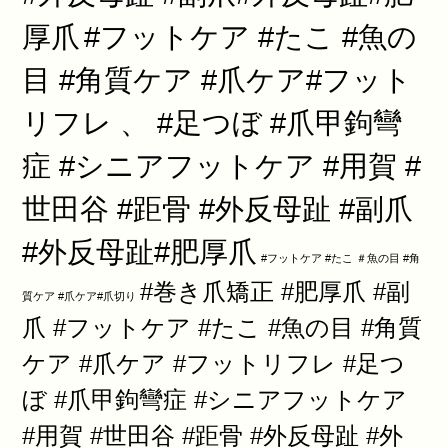
厚爪
#フットケア #たこ #魚の
目 #角質ケア #爪ケア#フット
リフレ 、 #足つぼ #爪甲鉤彎
症 #シニアフットケア #用賀 #
世田谷 #距骨 #外反母趾 #副爪
#外反母趾#肥厚爪
#フットケア #たこ ＃魚の目 #角
#巻き爪矯正 #肥厚爪 #副
質ケア #爪ケア#爪切り
爪 #フットケア #たこ #魚の目 #角質
ケア #爪ケア #フットリフレ #足つ
ぼ #爪甲鉤彎症 #シニアフットケア
#用賀 #世田谷 #距骨 #外反母趾 #外