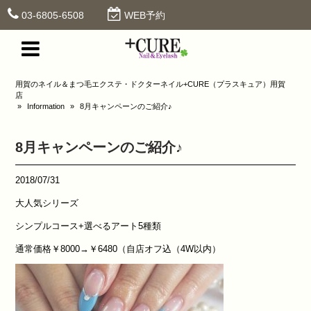
03-6805-6508
WEB予約
用賀のネイル＆まつ毛エクステ・ドクターネイル+CURE（プラスキュア）用賀
店
»
Information
»
8月キャンペーンのご紹介♪
8月キャンペーンのご紹介♪
2018/07/31
大人気シリーズ
シンプルコース+選べるアート5種類
通常価格￥8000→￥6480（自店オフ込（4W以内）