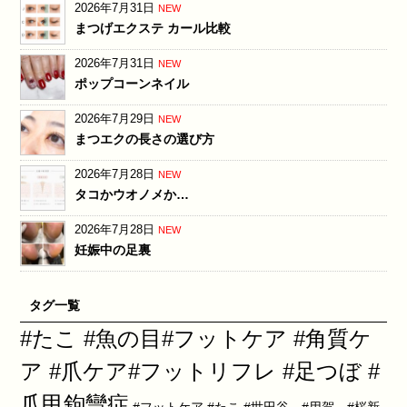
2026年7月31日
NEW
まつげエクステ カール比較
2026年7月31日
NEW
ポップコーンネイル
2026年7月29日
NEW
まつエクの長さの選び方
2026年7月28日
NEW
タコかウオノメか…
2026年7月28日
NEW
妊娠中の足裏
タグ一覧
#たこ #魚の目#フットケア #角質ケ
ア #爪ケア#フットリフレ #足つぼ #
爪甲鉤彎症