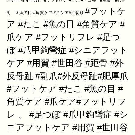
#フットケア #たこ #世田谷 #用賀 #桜新
#フットケ
町 ＃魚の目 #角質ケア #爪ケア#爪切り
ア #たこ #魚の目 #角質ケア #
爪ケア #フットリフレ #足つ
ぼ #爪甲鉤彎症 #シニアフット
ケア #用賀 #世田谷 #距骨 #外
反母趾 #副爪#外反母趾#肥厚爪
#フットケア #たこ #魚の目 #
角質ケア #爪ケア#フットリフ
レ 、 #足つぼ #爪甲鉤彎症 #シ
ニアフットケア #用賀 #世田谷