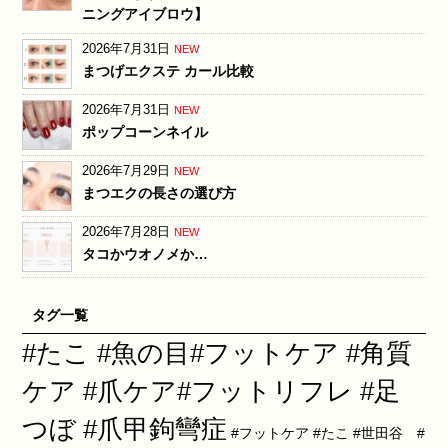
ニングアイブロウ】
2026年7月31日
NEW
まつげエクステ カール比較
2026年7月31日
NEW
ポップコーンネイル
2026年7月29日
NEW
まつエクの長さの選び方
2026年7月28日
NEW
タコかウオノメか…
タグ一覧
#たこ #魚の目#フットケア #角質
ケア #爪ケア#フットリフレ #足
つぼ #爪甲鉤彎症
#フットケア #たこ #世田谷 #