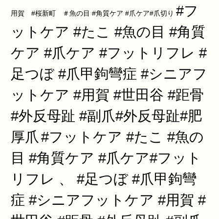
#フ
用賀 #桜新町 ＃魚の目 #角質ケア #爪ケア#爪切り
ットケア #たこ #魚の目 #角質
ケア #爪ケア #フットリフレ #
足つぼ #爪甲鉤彎症 #シニアフ
ットケア #用賀 #世田谷 #距骨
#外反母趾 #副爪#外反母趾#肥
厚爪
#フットケア #たこ #魚の
目 #角質ケア #爪ケア#フット
リフレ 、 #足つぼ #爪甲鉤彎
症 #シニアフットケア #用賀 #