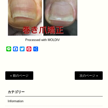
Processed with MOLDIV
Line
Facebook
Twitter
Pinterest
共
有
« 前のページ
次のページ »
カテゴリー
Information