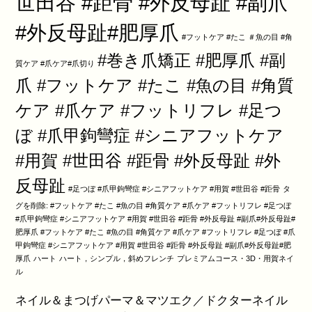
世田谷 #距骨 #外反母趾 #副爪
#外反母趾#肥厚爪
#フットケア #たこ ＃魚の目 #角
#巻き爪矯正 #肥厚爪 #副
質ケア #爪ケア#爪切り
爪 #フットケア #たこ #魚の目 #角質
ケア #爪ケア #フットリフレ #足つ
ぼ #爪甲鉤彎症 #シニアフットケア
#用賀 #世田谷 #距骨 #外反母趾 #外
反母趾
#足つぼ #爪甲鉤彎症 #シニアフットケア #用賀 #世田谷 #距骨
タ
グを削除: #フットケア #たこ #魚の目 #角質ケア #爪ケア #フットリフレ #足つぼ
#爪甲鉤彎症 #シニアフットケア #用賀 #世田谷 #距骨 #外反母趾 #副爪#外反母趾#
肥厚爪 #フットケア #たこ #魚の目 #角質ケア #爪ケア #フットリフレ #足つぼ #爪
甲鉤彎症 #シニアフットケア #用賀 #世田谷 #距骨 #外反母趾 #副爪#外反母趾#肥
厚爪
ハート
ハート，シンプル，斜めフレンチ
プレミアムコース・3D・用賀ネイ
ル
ネイル＆まつげパーマ＆マツエク／ドクターネイル