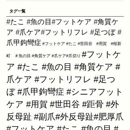
タグ一覧
#たこ #魚の目#フットケア #角質ケ
ア #爪ケア#フットリフレ #足つぼ #
爪甲鉤彎症
#フットケア #たこ #世田谷 #用賀 #桜新
#フットケ
町 ＃魚の目 #角質ケア #爪ケア#爪切り
ア #たこ #魚の目 #角質ケア #
爪ケア #フットリフレ #足つ
ぼ #爪甲鉤彎症 #シニアフット
ケア #用賀 #世田谷 #距骨 #外
反母趾 #副爪#外反母趾#肥厚爪
#フットケア #たこ #魚の目 #