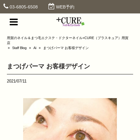
03-6805-6508
WEB予約
用賀のネイル＆まつ毛エクステ・ドクターネイル+CURE（プラスキュア）用賀
店
»
Staff Blog
»
Ai
»
まつげパーマ お客様デザイン
まつげパーマ お客様デザイン
2021/07/11