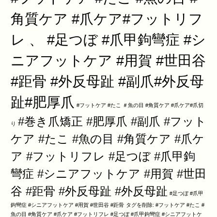
角質ケア #爪ケア#フットリフ
レ 、 #足つぼ #爪甲鉤彎症 #シ
ニアフットケア #用賀 #世田谷
#距骨 #外反母趾 #副爪#外反母
趾#肥厚爪
#フットケア #たこ ＃魚の目 #角質ケア #爪ケア#爪切
#巻き爪矯正 #肥厚爪 #副爪 #フット
り
ケア #たこ #魚の目 #角質ケア #爪ケ
ア #フットリフレ #足つぼ #爪甲鉤
彎症 #シニアフットケア #用賀 #世田
谷 #距骨 #外反母趾 #外反母趾
#足つぼ #爪甲
鉤彎症 #シニアフットケア #用賀 #世田谷 #距骨
タグを削除: #フットケア #たこ #
魚の目 #角質ケア #爪ケア #フットリフレ #足つぼ #爪甲鉤彎症 #シニアフットケ