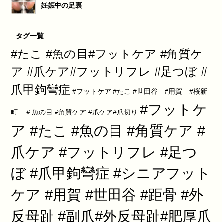
妊娠中の足裏
タグ一覧
#たこ #魚の目#フットケア #角質ケ
ア #爪ケア#フットリフレ #足つぼ #
爪甲鉤彎症
#フットケア #たこ #世田谷 #用賀 #桜新
#フットケ
町 ＃魚の目 #角質ケア #爪ケア#爪切り
ア #たこ #魚の目 #角質ケア #
爪ケア #フットリフレ #足つ
ぼ #爪甲鉤彎症 #シニアフット
ケア #用賀 #世田谷 #距骨 #外
反母趾 #副爪#外反母趾#肥厚爪