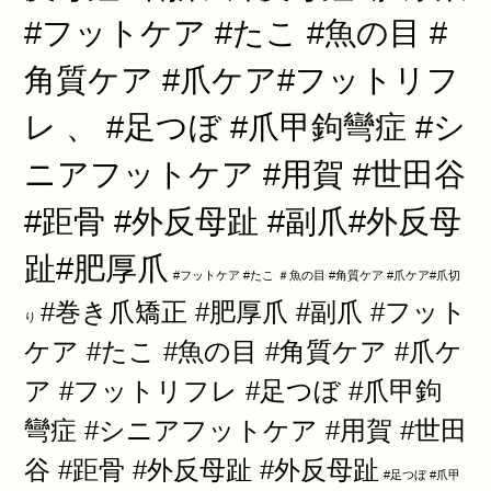
#フットケア #たこ #魚の目 #
角質ケア #爪ケア#フットリフ
レ 、 #足つぼ #爪甲鉤彎症 #シ
ニアフットケア #用賀 #世田谷
#距骨 #外反母趾 #副爪#外反母
趾#肥厚爪
#フットケア #たこ ＃魚の目 #角質ケア #爪ケア#爪切
#巻き爪矯正 #肥厚爪 #副爪 #フット
り
ケア #たこ #魚の目 #角質ケア #爪ケ
ア #フットリフレ #足つぼ #爪甲鉤
彎症 #シニアフットケア #用賀 #世田
谷 #距骨 #外反母趾 #外反母趾
#足つぼ #爪甲