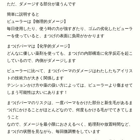
ただ、ダメージする部分が違うんです
簡単に説明すると
ビューラーは【物理的ダメージ】
毎日使用したり、使う時の力が強すぎたり、ゴムの劣化したビューラ
ーを使っていると、まつげの表面に負荷がかかります
まつげパーマは【化学的ダメージ】
どんなに優しい薬剤を使っても、まつげの内部構造に化学反応を起こ
しているので、内側がダメージします
ビューラーに比べて、まつげパーマのダメージはわたしたちアイリス
トの技術力が大きく関係します
テンションかけ方や薬の扱い方によっては、ビューラーより傷ませて
しまう可能性は大いにあります！
まつげパーマのリスクは、一度パーマをかけた部分と新生毛があるま
つげにかけることがほとんどなので、何度もかける毛がでてきてしま
うこと
なので、ダメージを最小限におさえるべく、処理剤や放置時間など、
まつげの状態を見ながら、毎回微調整をしています