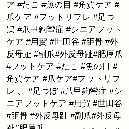
ア #たこ #魚の目 #角質ケア #
爪ケア #フットリフレ #足つ
ぼ #爪甲鉤彎症 #シニアフット
ケア #用賀 #世田谷 #距骨 #外
反母趾 #副爪#外反母趾#肥厚爪
#フットケア #たこ #魚の目 #
角質ケア #爪ケア#フットリフ
レ 、 #足つぼ #爪甲鉤彎症 #シ
ニアフットケア #用賀 #世田谷
#距骨 #外反母趾 #副爪#外反母
趾#肥厚爪