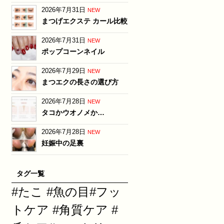
2026年7月31日
NEW
まつげエクステ カール比較
2026年7月31日
NEW
ポップコーンネイル
2026年7月29日
NEW
まつエクの長さの選び方
2026年7月28日
NEW
タコかウオノメか…
2026年7月28日
NEW
妊娠中の足裏
タグ一覧
#たこ #魚の目#フッ
トケア #角質ケア #