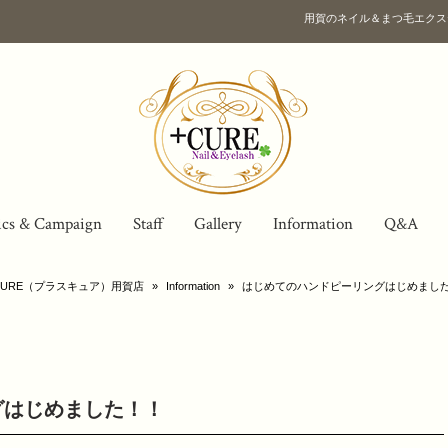
用賀のネイル＆まつ毛エクス
ics & Campaign
Staff
Gallery
Information
Q&A
URE（プラスキュア）用賀店
»
Information
»
はじめてのハンドピーリングはじめまし
グはじめました！！