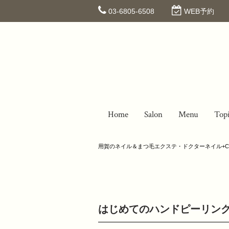
03-6805-6508
WEB予約
Home
Salon
Menu
Top
用賀のネイル＆まつ毛エクステ・ドクターネイル+C
はじめてのハンドピーリン