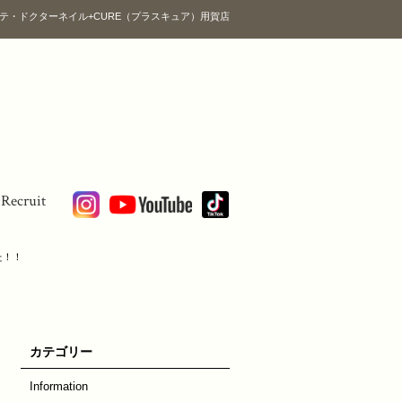
テ・ドクターネイル+CURE（プラスキュア）用賀店
Recruit
た！！
カテゴリー
Information