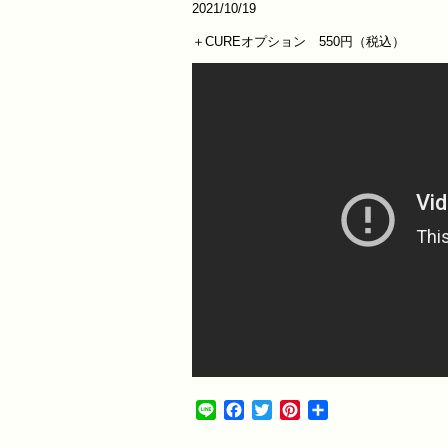
2021/10/19
＋CUREオプション 550円（税込）
Line
Facebook
Twitter
Pinterest
共
有