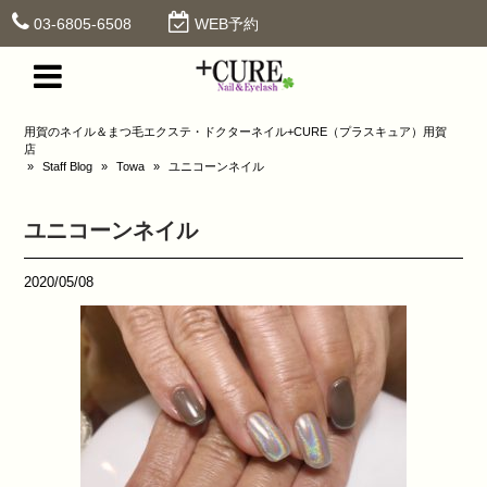
03-6805-6508
WEB予約
用賀のネイル＆まつ毛エクステ・ドクターネイル+CURE（プラスキュア）用賀
店
»
Staff Blog
»
Towa
»
ユニコーンネイル
ユニコーンネイル
2020/05/08