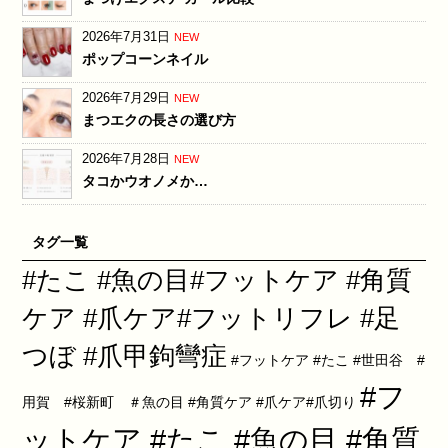
2026年7月31日
NEW
ポップコーンネイル
2026年7月29日
NEW
まつエクの長さの選び方
2026年7月28日
NEW
タコかウオノメか…
タグ一覧
#たこ #魚の目#フットケア #角質
ケア #爪ケア#フットリフレ #足
つぼ #爪甲鉤彎症
#フットケア #たこ #世田谷 #
#フ
用賀 #桜新町 ＃魚の目 #角質ケア #爪ケア#爪切り
ットケア #たこ #魚の目 #角質