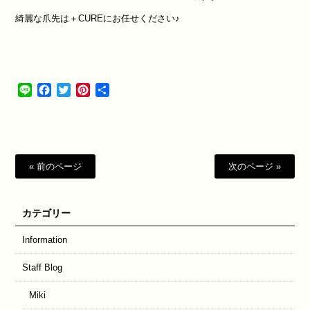
綺麗な爪先は＋CUREにお任せください♪
Line
Facebook
Twitter
Pinterest
共
有
« 前のページ
次のページ »
カテゴリー
Information
Staff Blog
Miki