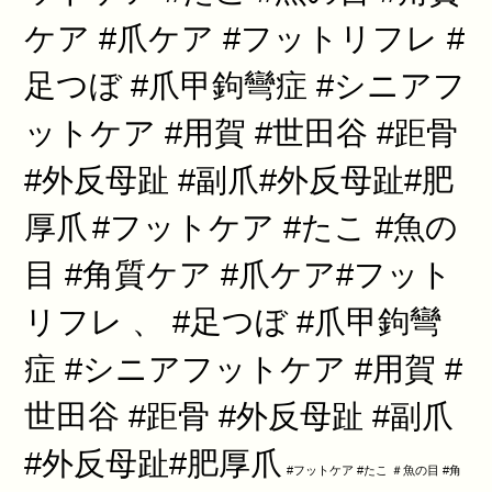
ケア #爪ケア #フットリフレ #
足つぼ #爪甲鉤彎症 #シニアフ
ットケア #用賀 #世田谷 #距骨
#外反母趾 #副爪#外反母趾#肥
厚爪
#フットケア #たこ #魚の
目 #角質ケア #爪ケア#フット
リフレ 、 #足つぼ #爪甲鉤彎
症 #シニアフットケア #用賀 #
世田谷 #距骨 #外反母趾 #副爪
#外反母趾#肥厚爪
#フットケア #たこ ＃魚の目 #角