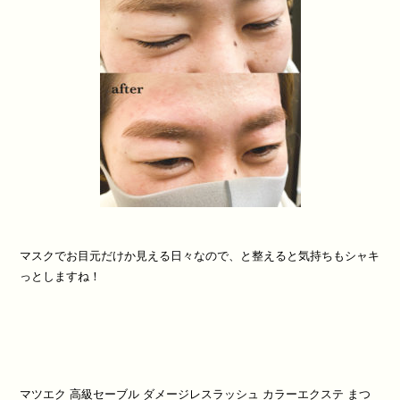
マスクでお目元だけか見える日々なので、と整えると気持ちもシャキ
っとしますね！
マツエク
高級セーブル
ダメージレスラッシュ
カラーエクステ
まつ