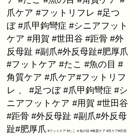
爪ケア #フットリフレ #足つ
ぼ #爪甲鉤彎症 #シニアフット
ケア #用賀 #世田谷 #距骨 #外
反母趾 #副爪#外反母趾#肥厚爪
#フットケア #たこ #魚の目 #
角質ケア #爪ケア#フットリフ
レ 、 #足つぼ #爪甲鉤彎症 #シ
ニアフットケア #用賀 #世田谷
#距骨 #外反母趾 #副爪#外反母
趾#肥厚爪
#フットケア #たこ ＃魚の目 #角質ケア #爪ケア#爪切