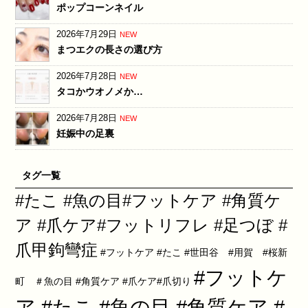
ポップコーンネイル
2026年7月29日
NEW
まつエクの長さの選び方
2026年7月28日
NEW
タコかウオノメか…
2026年7月28日
NEW
妊娠中の足裏
タグ一覧
#たこ #魚の目#フットケア #角質ケ
ア #爪ケア#フットリフレ #足つぼ #
爪甲鉤彎症
#フットケア #たこ #世田谷 #用賀 #桜新
#フットケ
町 ＃魚の目 #角質ケア #爪ケア#爪切り
ア #たこ #魚の目 #角質ケア #