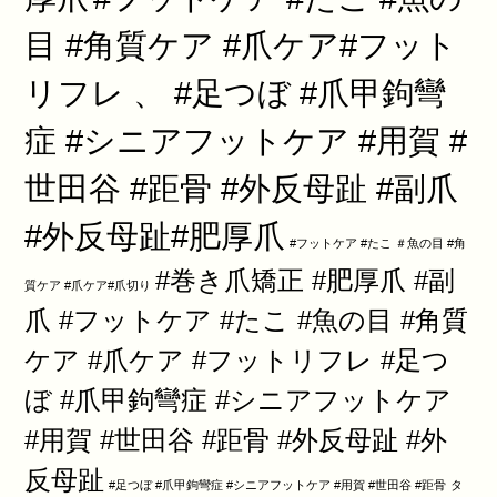
目 #角質ケア #爪ケア#フット
リフレ 、 #足つぼ #爪甲鉤彎
症 #シニアフットケア #用賀 #
世田谷 #距骨 #外反母趾 #副爪
#外反母趾#肥厚爪
#フットケア #たこ ＃魚の目 #角
#巻き爪矯正 #肥厚爪 #副
質ケア #爪ケア#爪切り
爪 #フットケア #たこ #魚の目 #角質
ケア #爪ケア #フットリフレ #足つ
ぼ #爪甲鉤彎症 #シニアフットケア
#用賀 #世田谷 #距骨 #外反母趾 #外
反母趾
#足つぼ #爪甲鉤彎症 #シニアフットケア #用賀 #世田谷 #距骨
タ