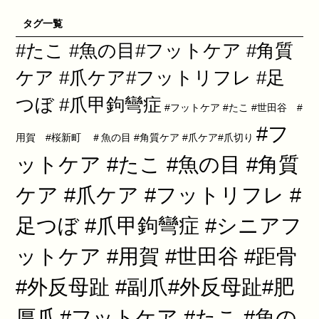
タグ一覧
#たこ #魚の目#フットケア #角質
ケア #爪ケア#フットリフレ #足
つぼ #爪甲鉤彎症
#フットケア #たこ #世田谷 #
#フ
用賀 #桜新町 ＃魚の目 #角質ケア #爪ケア#爪切り
ットケア #たこ #魚の目 #角質
ケア #爪ケア #フットリフレ #
足つぼ #爪甲鉤彎症 #シニアフ
ットケア #用賀 #世田谷 #距骨
#外反母趾 #副爪#外反母趾#肥
厚爪
#フットケア #たこ #魚の