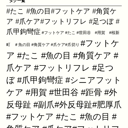
タグ一覧
#たこ #魚の目#フットケア #角質ケ
ア #爪ケア#フットリフレ #足つぼ #
爪甲鉤彎症
#フットケア #たこ #世田谷 #用賀 #桜新
#フットケ
町 ＃魚の目 #角質ケア #爪ケア#爪切り
ア #たこ #魚の目 #角質ケア #
爪ケア #フットリフレ #足つ
ぼ #爪甲鉤彎症 #シニアフット
ケア #用賀 #世田谷 #距骨 #外
反母趾 #副爪#外反母趾#肥厚爪
#フットケア #たこ #魚の目 #