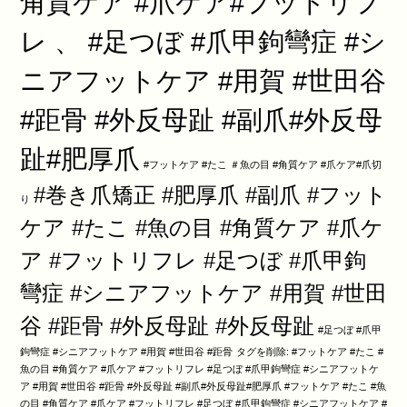
角質ケア #爪ケア#フットリフ
レ 、 #足つぼ #爪甲鉤彎症 #シ
ニアフットケア #用賀 #世田谷
#距骨 #外反母趾 #副爪#外反母
趾#肥厚爪
#フットケア #たこ ＃魚の目 #角質ケア #爪ケア#爪切
#巻き爪矯正 #肥厚爪 #副爪 #フット
り
ケア #たこ #魚の目 #角質ケア #爪ケ
ア #フットリフレ #足つぼ #爪甲鉤
彎症 #シニアフットケア #用賀 #世田
谷 #距骨 #外反母趾 #外反母趾
#足つぼ #爪甲
鉤彎症 #シニアフットケア #用賀 #世田谷 #距骨
タグを削除: #フットケア #たこ #
魚の目 #角質ケア #爪ケア #フットリフレ #足つぼ #爪甲鉤彎症 #シニアフットケ
ア #用賀 #世田谷 #距骨 #外反母趾 #副爪#外反母趾#肥厚爪 #フットケア #たこ #魚
の目 #角質ケア #爪ケア #フットリフレ #足つぼ #爪甲鉤彎症 #シニアフットケア #