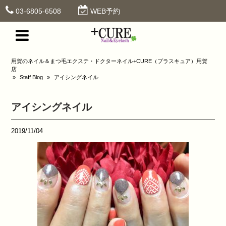
03-6805-6508
WEB予約
用賀のネイル＆まつ毛エクステ・ドクターネイル+CURE（プラスキュア）用賀
店
»
Staff Blog
»
アイシングネイル
アイシングネイル
2019/11/04