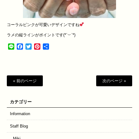
コーラルピンクが可愛いデザインですね
ラメの縦ラインがポイントです(*´︶`*)
Line
Facebook
Twitter
Pinterest
共
有
« 前のページ
次のページ »
カテゴリー
Information
Staff Blog
Miki