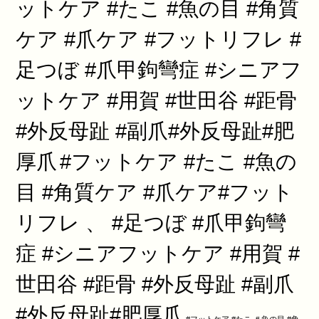
ットケア #たこ #魚の目 #角質
ケア #爪ケア #フットリフレ #
足つぼ #爪甲鉤彎症 #シニアフ
ットケア #用賀 #世田谷 #距骨
#外反母趾 #副爪#外反母趾#肥
厚爪
#フットケア #たこ #魚の
目 #角質ケア #爪ケア#フット
リフレ 、 #足つぼ #爪甲鉤彎
症 #シニアフットケア #用賀 #
世田谷 #距骨 #外反母趾 #副爪
#外反母趾#肥厚爪