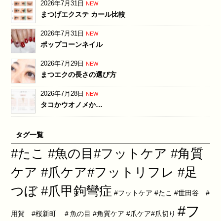
2026年7月31日
NEW
まつげエクステ カール比較
2026年7月31日
NEW
ポップコーンネイル
2026年7月29日
NEW
まつエクの長さの選び方
2026年7月28日
NEW
タコかウオノメか…
タグ一覧
#たこ #魚の目#フットケア #角質
ケア #爪ケア#フットリフレ #足
つぼ #爪甲鉤彎症
#フットケア #たこ #世田谷 #
#フ
用賀 #桜新町 ＃魚の目 #角質ケア #爪ケア#爪切り