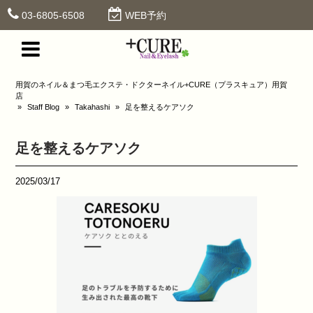
03-6805-6508
WEB予約
用賀のネイル＆まつ毛エクステ・ドクターネイル+CURE（プラスキュア）用賀
店
»
Staff Blog
»
Takahashi
»
足を整えるケアソク
足を整えるケアソク
2025/03/17