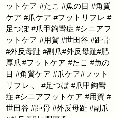
ットケア #たこ #魚の目 #角質
ケア #爪ケア #フットリフレ #
足つぼ #爪甲鉤彎症 #シニアフ
ットケア #用賀 #世田谷 #距骨
#外反母趾 #副爪#外反母趾#肥
厚爪
#フットケア #たこ #魚の
目 #角質ケア #爪ケア#フット
リフレ 、 #足つぼ #爪甲鉤彎
症 #シニアフットケア #用賀 #
世田谷 #距骨 #外反母趾 #副爪