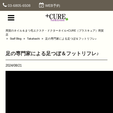
03-6805-6508
WEB予約
用賀のネイル＆まつ毛エクステ・ドクターネイル+CURE（プラスキュア）用賀
店
»
Staff Blog
»
Takahashi
»
足の専門家による足つぼ＆フットリフレ♪
足の専門家による足つぼ＆フットリフレ♪
2024/08/21