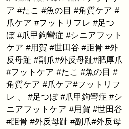
ア #たこ #魚の目 #角質ケア #
爪ケア #フットリフレ #足つ
ぼ #爪甲鉤彎症 #シニアフット
ケア #用賀 #世田谷 #距骨 #外
反母趾 #副爪#外反母趾#肥厚爪
#フットケア #たこ #魚の目 #
角質ケア #爪ケア#フットリフ
レ 、 #足つぼ #爪甲鉤彎症 #シ
ニアフットケア #用賀 #世田谷
#距骨 #外反母趾 #副爪#外反母