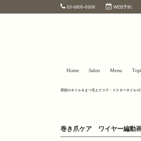
03-6805-6508
WEB予約
Home
Salon
Menu
Top
用賀のネイル＆まつ毛エクステ・ドクターネイル+C
巻き爪ケア ワイヤー編動