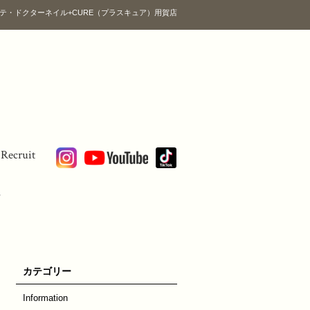
テ・ドクターネイル+CURE（プラスキュア）用賀店
Recruit
画
カテゴリー
Information