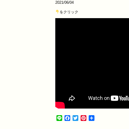
2021/06/04
をクリック
Line
Facebook
Twitter
Pinterest
共
有