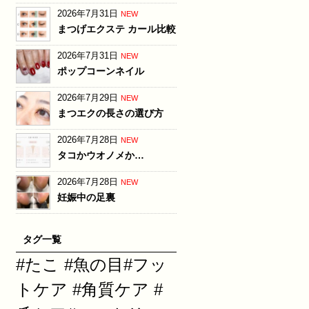
2026年7月31日
NEW
まつげエクステ カール比較
2026年7月31日
NEW
ポップコーンネイル
2026年7月29日
NEW
まつエクの長さの選び方
2026年7月28日
NEW
タコかウオノメか…
2026年7月28日
NEW
妊娠中の足裏
タグ一覧
#たこ #魚の目#フッ
トケア #角質ケア #