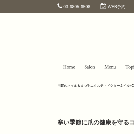
03-6805-6508
WEB予約
Home
Salon
Menu
Top
用賀のネイル＆まつ毛エクステ・ドクターネイル+C
寒い季節に爪の健康を守る