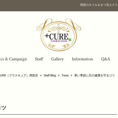
用賀のネイル＆まつ毛エクス
ics & Campaign
Staff
Gallery
Information
Q&A
URE（プラスキュア）用賀店
»
Staff Blog
»
Towa
»
寒い季節に爪の健康を守るコツ
コツ