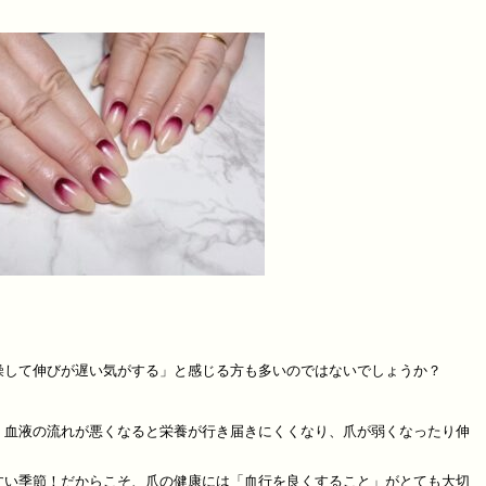
燥して伸びが遅い気がする」と感じる方も多いのではないでしょうか？
、血液の流れが悪くなると栄養が行き届きにくくなり、爪が弱くなったり伸
すい季節！だからこそ、爪の健康には「血行を良くすること」がとても大切