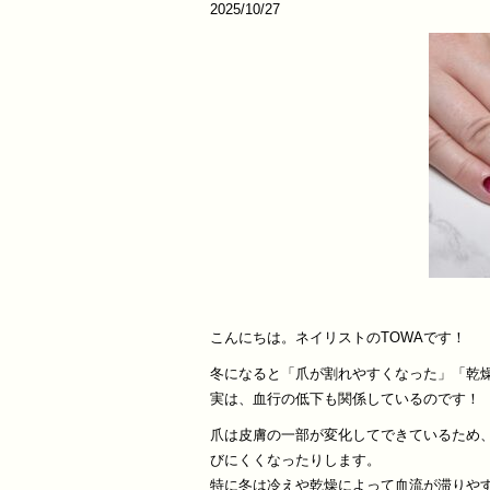
2025/10/27
こんにちは。ネイリストのTOWAです！
冬になると「爪が割れやすくなった」「乾
実は、血行の低下も関係しているのです！
爪は皮膚の一部が変化してできているため
びにくくなったりします。
特に冬は冷えや乾燥によって血流が滞りや