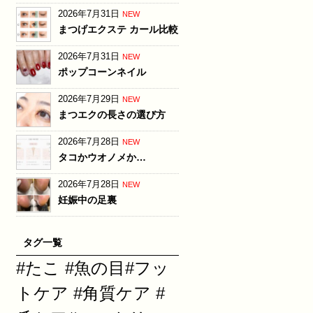
2026年7月31日
NEW
まつげエクステ カール比較
2026年7月31日
NEW
ポップコーンネイル
2026年7月29日
NEW
まつエクの長さの選び方
2026年7月28日
NEW
タコかウオノメか…
2026年7月28日
NEW
妊娠中の足裏
タグ一覧
#たこ #魚の目#フッ
トケア #角質ケア #