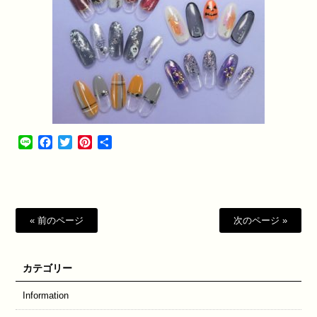
Line
Facebook
Twitter
Pinterest
共
有
« 前のページ
次のページ »
カテゴリー
Information