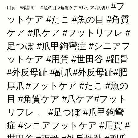
#フ
用賀 #桜新町 ＃魚の目 #角質ケア #爪ケア#爪切り
ットケア #たこ #魚の目 #角質
ケア #爪ケア #フットリフレ #
足つぼ #爪甲鉤彎症 #シニアフ
ットケア #用賀 #世田谷 #距骨
#外反母趾 #副爪#外反母趾#肥
厚爪
#フットケア #たこ #魚の
目 #角質ケア #爪ケア#フット
リフレ 、 #足つぼ #爪甲鉤彎
症 #シニアフットケア #用賀 #