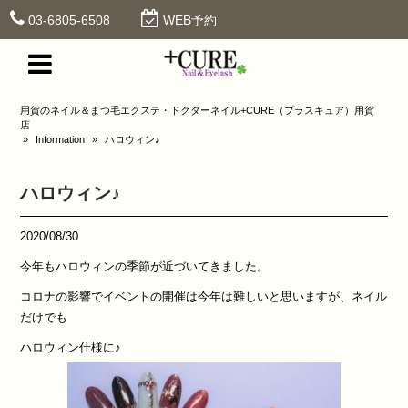
03-6805-6508
WEB予約
用賀のネイル＆まつ毛エクステ・ドクターネイル+CURE（プラスキュア）用賀
店
»
Information
»
ハロウィン♪
ハロウィン♪
2020/08/30
今年もハロウィンの季節が近づいてきました。
コロナの影響でイベントの開催は今年は難しいと思いますが、ネイル
だけでも
ハロウィン仕様に♪