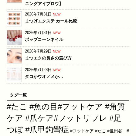
ニングアイブロウ】
2026年7月31日
NEW
まつげエクステ カール比較
2026年7月31日
NEW
ポップコーンネイル
2026年7月29日
NEW
まつエクの長さの選び方
2026年7月28日
NEW
タコかウオノメか…
タグ一覧
#たこ #魚の目#フットケア #角質
ケア #爪ケア#フットリフレ #足
つぼ #爪甲鉤彎症
#フットケア #たこ #世田谷 #