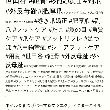
世田谷 #距骨 #外反母趾 #副爪
#外反母趾#肥厚爪
#フットケア #たこ ＃魚の目 #角
#巻き爪矯正 #肥厚爪 #副
質ケア #爪ケア#爪切り
爪 #フットケア #たこ #魚の目 #角質
ケア #爪ケア #フットリフレ #足つ
ぼ #爪甲鉤彎症 #シニアフットケア
#用賀 #世田谷 #距骨 #外反母趾 #外
反母趾
#足つぼ #爪甲鉤彎症 #シニアフットケア #用賀 #世田谷 #距骨
タ
グを削除: #フットケア #たこ #魚の目 #角質ケア #爪ケア #フットリフレ #足つぼ
#爪甲鉤彎症 #シニアフットケア #用賀 #世田谷 #距骨 #外反母趾 #副爪#外反母趾#
肥厚爪 #フットケア #たこ #魚の目 #角質ケア #爪ケア #フットリフレ #足つぼ #爪
甲鉤彎症 #シニアフットケア #用賀 #世田谷 #距骨 #外反母趾 #副爪#外反母趾#肥
厚爪
ハート
ハート，シンプル，斜めフレンチ
プレミアムコース・3D・用賀ネイ
ル
ネイル＆まつげパーマ＆マツエク／ドクターネイル