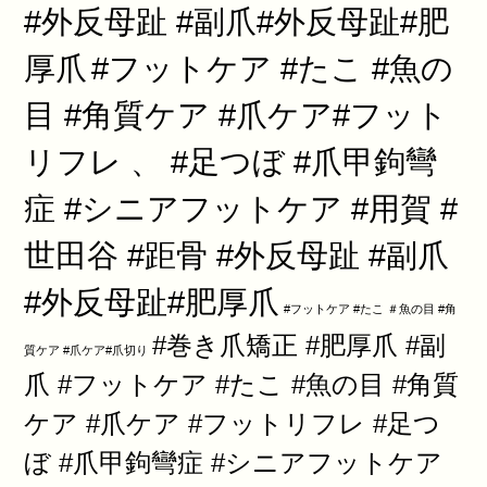
#外反母趾 #副爪#外反母趾#肥
厚爪
#フットケア #たこ #魚の
目 #角質ケア #爪ケア#フット
リフレ 、 #足つぼ #爪甲鉤彎
症 #シニアフットケア #用賀 #
世田谷 #距骨 #外反母趾 #副爪
#外反母趾#肥厚爪
#フットケア #たこ ＃魚の目 #角
#巻き爪矯正 #肥厚爪 #副
質ケア #爪ケア#爪切り
爪 #フットケア #たこ #魚の目 #角質
ケア #爪ケア #フットリフレ #足つ
ぼ #爪甲鉤彎症 #シニアフットケア