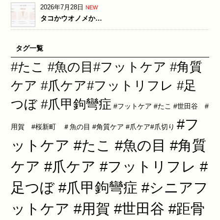
2026年7月28日
NEW
タコかウオノメか…
タグ一覧
#たこ #魚の目#フットケア #角質
ケア #爪ケア#フットリフレ #足
つぼ #爪甲鉤彎症
#フットケア #たこ #世田谷 #
#フ
用賀 #桜新町 ＃魚の目 #角質ケア #爪ケア#爪切り
ットケア #たこ #魚の目 #角質
ケア #爪ケア #フットリフレ #
足つぼ #爪甲鉤彎症 #シニアフ
ットケア #用賀 #世田谷 #距骨