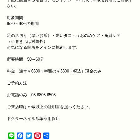
さい。
対象期間
9/20～9/26の期間
足の爪切り（厚いお爪）・硬いタコ・うおのめケア・角質ケア
（※巻き爪は対象外）
※気になる箇所をメインに施術します。
所要時間 50～60分
料金 通常￥6600→半額の￥3300（税込）現金のみ
ご予約方法
お電話のみ 03-6805-6508
ご来店時は70歳以上の証明書を提示ください。
ドクターネイル爪革命用賀店
Line
Facebook
Twitter
Pinterest
共